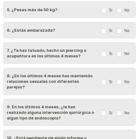
5. ¿Pesas más de 50 kg?
Si
No
6. ¿Estás embarazada?
Si
No
7. ¿Te has tatuado, hecho un piercing o
Si
No
acupuntura en los últimos 4 meses?
8. ¿En los últimos 4 meses has mantenido
relaciones sexuales con diferentes
Si
No
parejas?
9. En los últimos 4 meses, ¿le han
realizado alguna intervención quirúrgica o
Si
No
algun tipo de endoscopia?
10. ¿Está pendiente de algún informe o