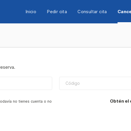
Inicio
Pedir cita
Consultar cita
Cance
reserva.
Código
Obtén el 
todavía no tienes cuenta o no