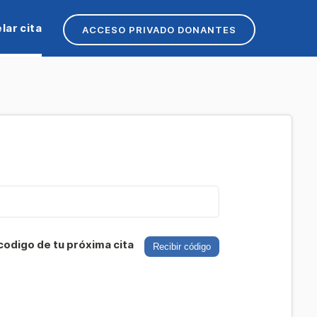
lar cita
ACCESO PRIVADO DONANTES
codigo de tu próxima cita
Recibir código